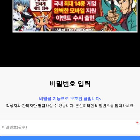
비밀번호 입력
비밀글 기능으로 보호된 글입니다.
작성자와 관리자만 열람하실 수 있습니다. 본인이라면 비밀번호를 입력하세요.