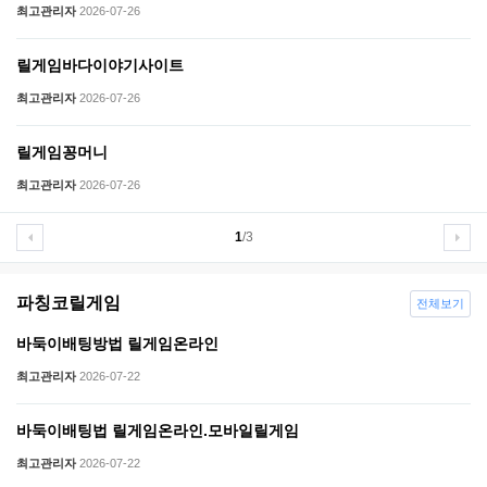
최고관리자
2026-07-26
릴게임바다이야기사이트
최고관리자
2026-07-26
릴게임꽁머니
최고관리자
2026-07-26
1
/3
파칭코릴게임
전체보기
바둑이배팅방법 릴게임온라인
최고관리자
2026-07-22
바둑이배팅법 릴게임온라인.모바일릴게임
최고관리자
2026-07-22