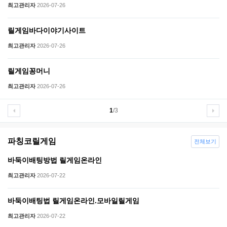
최고관리자
2026-07-26
릴게임바다이야기사이트
최고관리자
2026-07-26
릴게임꽁머니
최고관리자
2026-07-26
1
/3
파칭코릴게임
전체보기
바둑이배팅방법 릴게임온라인
최고관리자
2026-07-22
바둑이배팅법 릴게임온라인.모바일릴게임
최고관리자
2026-07-22