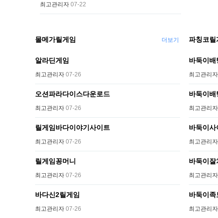
최고관리자
07-22
몰메가릴게임
파칭코릴
더보기
알라딘게임
바둑이배
최고관리자
07-26
최고관리
오션파라다이스다운로드
바둑이배
최고관리자
07-26
최고관리
릴게임바다이야기사이트
바둑이사
최고관리자
07-26
최고관리
릴게임꽁머니
바둑이잘
최고관리자
07-26
최고관리
바다신2릴게임
바둑이족
최고관리자
07-26
최고관리