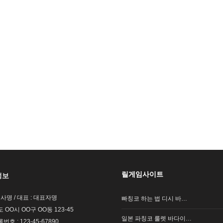
릴게임사이트
정보
회사명 / 대표 : 대표자명
빠칭코 하는 법 디시 바…
도 OO시 OO구 OO동 123-45
일본 파칭코 룰렛 바다이…
호 : 123-45-67890