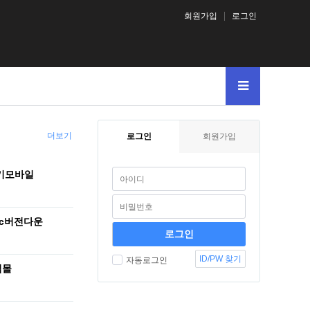
회원가입
로그인
S_PIPE.RECEIVE_MESSAGECHR98CHR98CHR9812
����������
더보기
로그인
회원가입
야기모바일
pc버전다운
ID/PW 찾기
자동로그인
임몰