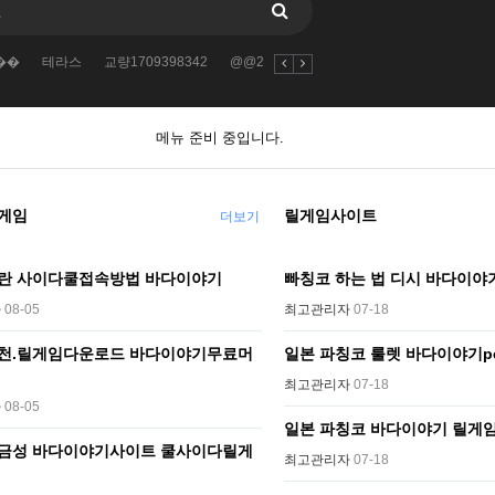
��
테라스
교량1709398342
@@2wXqC
@@8qQ3R
-1
-5DBM
메뉴 준비 중입니다.
게임
릴게임사이트
더보기
란 사이다쿨접속방법 바다이야기
빠칭코 하는 법 디시 바다이
자
08-05
최고관리자
07-18
천.릴게임다운로드 바다이야기무료머
일본 파칭코 룰렛 바다이야기
최고관리자
07-18
자
08-05
일본 파칭코 바다이야기 릴게
금성 바다이야기사이트 쿨사이다릴게
최고관리자
07-18