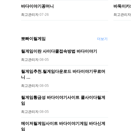
바다이야기꽁머니
바둑이카
최고관리자
07-26
최고관리
뽀빠이릴게임
더보기
릴게임이란 사이다쿨접속방법 바다이야기
최고관리자
08-05
릴게임추천.릴게임다운로드 바다이야기무료머
니 …
최고관리자
08-05
릴게임황금성 바다이야기사이트 쿨사이다릴게
임
최고관리자
08-05
메이저릴게임사이트 바다이야기게임 바다신게
임