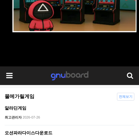
몰메가릴게임
전체보기
알라딘게임
최고관리자
2026-07-26
오션파라다이스다운로드