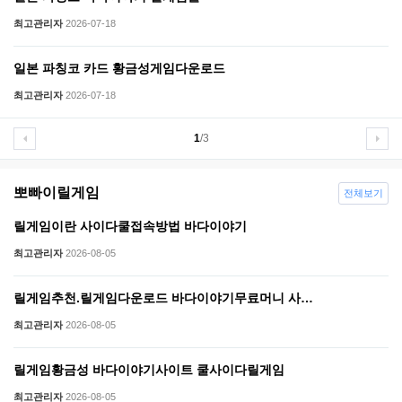
최고관리자
2026-07-18
일본 파칭코 카드 황금성게임다운로드
최고관리자
2026-07-18
1
/3
뽀빠이릴게임
전체보기
릴게임이란 사이다쿨접속방법 바다이야기
최고관리자
2026-08-05
릴게임추천.릴게임다운로드 바다이야기무료머니 사…
최고관리자
2026-08-05
릴게임황금성 바다이야기사이트 쿨사이다릴게임
최고관리자
2026-08-05