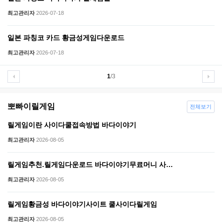
최고관리자
2026-07-18
일본 파칭코 카드 황금성게임다운로드
최고관리자
2026-07-18
1
/3
뽀빠이릴게임
전체보기
릴게임이란 사이다쿨접속방법 바다이야기
최고관리자
2026-08-05
릴게임추천.릴게임다운로드 바다이야기무료머니 사…
최고관리자
2026-08-05
릴게임황금성 바다이야기사이트 쿨사이다릴게임
최고관리자
2026-08-05