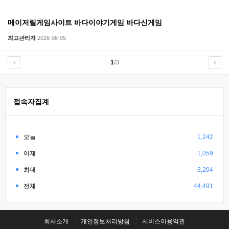
메이저릴게임사이트 바다이야기게임 바다신게임
최고관리자
2026-08-05
1
/3
접속자집계
오늘
1,242
어제
1,059
최대
3,204
전체
44,491
회사소개
개인정보처리방침
서비스이용약관