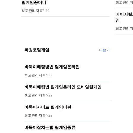
릴게임꽁머니
최고관리
최고관리자
07-26
메이저릴
임
최고관리
파칭코릴게임
더보기
바둑이배팅방법 릴게임온라인
최고관리자
07-22
바둑이배팅법 릴게임온라인.모바일릴게임
최고관리자
07-22
바둑이사이트 릴게임이란
최고관리자
07-22
바둑이잘치는법 릴게임종류