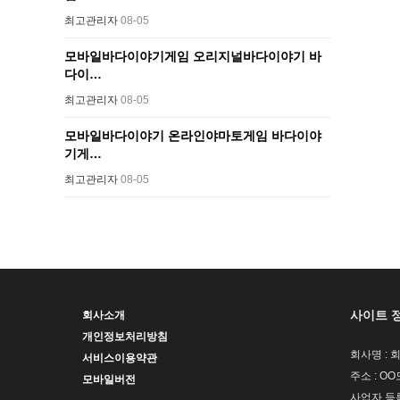
최고관리자
08-05
모바일바다이야기게임 오리지널바다이야기 바
다이…
최고관리자
08-05
모바일바다이야기 온라인야마토게임 바다이야
기게…
최고관리자
08-05
사이트 
회사소개
개인정보처리방침
회사명 : 
서비스이용약관
주소 : OO
모바일버전
사업자 등록번