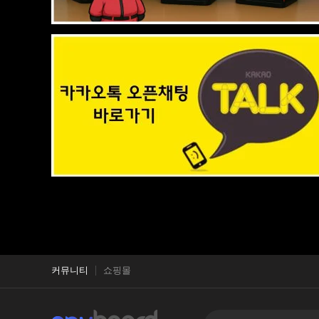
커뮤니티
쇼핑몰