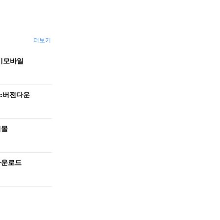
더보기
야기모바일
pc버전다운
임몰
다운로드