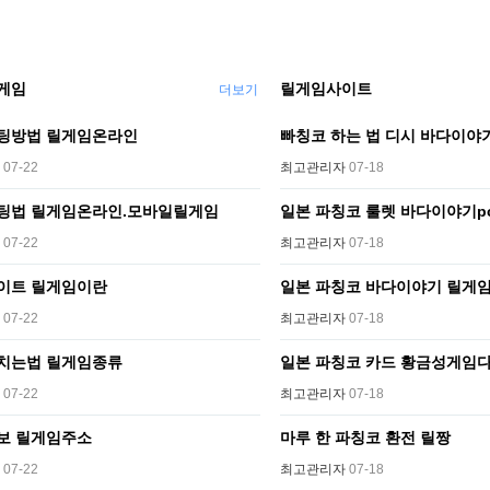
게임
릴게임사이트
더보기
팅방법 릴게임온라인
빠칭코 하는 법 디시 바다이
자
07-22
최고관리자
07-18
팅법 릴게임온라인.모바일릴게임
일본 파칭코 룰렛 바다이야기
자
07-22
최고관리자
07-18
이트 릴게임이란
일본 파칭코 바다이야기 릴게
자
07-22
최고관리자
07-18
치는법 릴게임종류
일본 파칭코 카드 황금성게임
자
07-22
최고관리자
07-18
보 릴게임주소
마루 한 파칭코 환전 릴짱
자
07-22
최고관리자
07-18