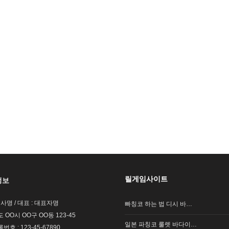
릴게임사이트
정보
회사명 / 대표 : 대표자명
빠칭코 하는 법 디시 바…
도 OO시 OO구 OO동 123-45
일본 파칭코 룰렛 바다이…
호 : 123-45-67890