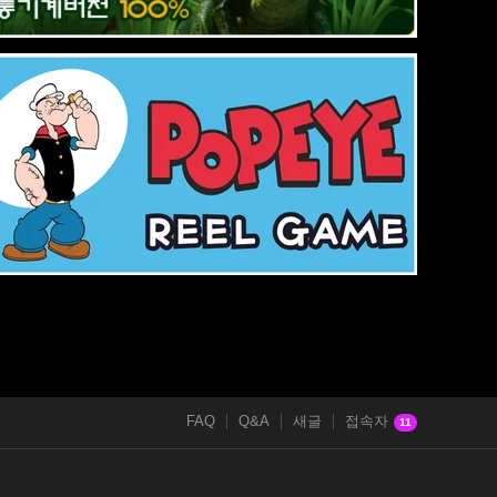
FAQ
Q&A
새글
접속자
11