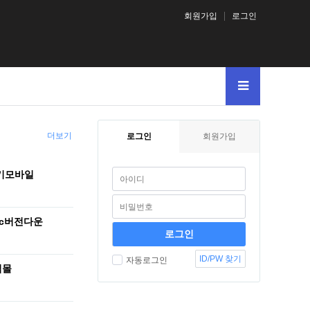
회원가입
로그인
S_PIPE.RECEIVE_MESSAGECHR98CHR98CHR9812
����������
더보기
로그인
회원가입
야기모바일
pc버전다운
ID/PW 찾기
자동로그인
임몰