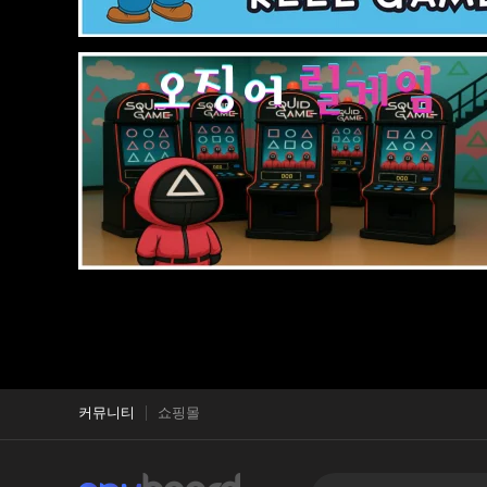
커뮤니티
쇼핑몰