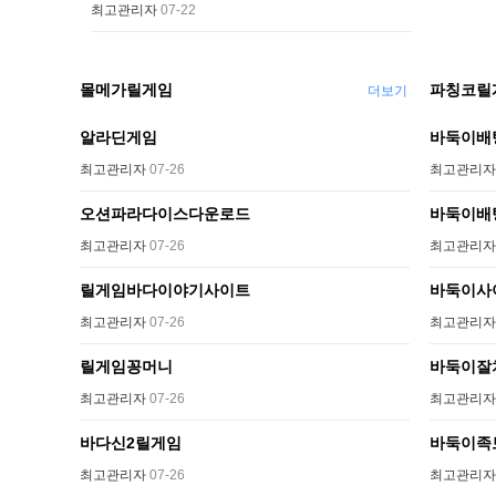
최고관리자
07-22
몰메가릴게임
파칭코릴
더보기
알라딘게임
바둑이배
최고관리자
07-26
최고관리
오션파라다이스다운로드
바둑이배
최고관리자
07-26
최고관리
릴게임바다이야기사이트
바둑이사
최고관리자
07-26
최고관리
릴게임꽁머니
바둑이잘
최고관리자
07-26
최고관리
바다신2릴게임
바둑이족
최고관리자
07-26
최고관리