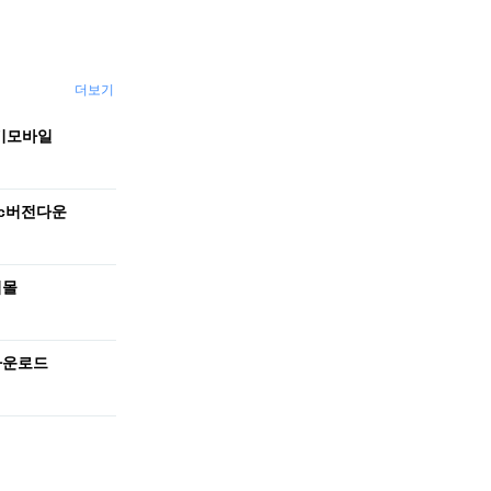
더보기
야기모바일
pc버전다운
임몰
다운로드