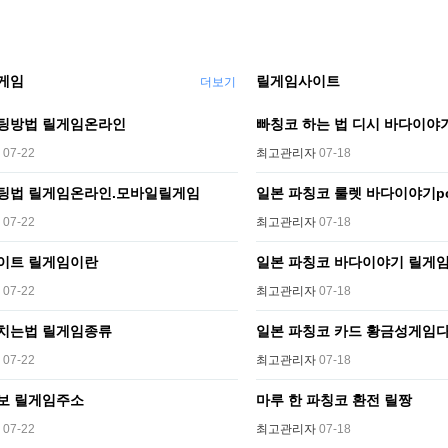
게임
릴게임사이트
더보기
팅방법 릴게임온라인
빠칭코 하는 법 디시 바다이
자
07-22
최고관리자
07-18
팅법 릴게임온라인.모바일릴게임
일본 파칭코 룰렛 바다이야기
자
07-22
최고관리자
07-18
이트 릴게임이란
일본 파칭코 바다이야기 릴게
자
07-22
최고관리자
07-18
치는법 릴게임종류
일본 파칭코 카드 황금성게임
자
07-22
최고관리자
07-18
보 릴게임주소
마루 한 파칭코 환전 릴짱
자
07-22
최고관리자
07-18