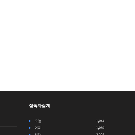
접속자집계
오늘
1,044
어제
1,059
최대
3,204