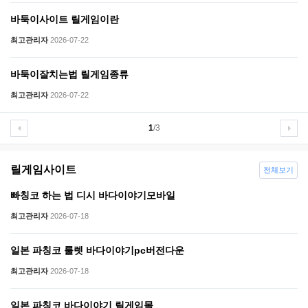
바둑이사이트 릴게임이란
최고관리자
2026-07-22
바둑이잘치는법 릴게임종류
최고관리자
2026-07-22
1
/3
릴게임사이트
전체보기
빠칭코 하는 법 디시 바다이야기모바일
최고관리자
2026-07-18
일본 파칭코 룰렛 바다이야기pc버전다운
최고관리자
2026-07-18
일본 파칭코 바다이야기 릴게임몰