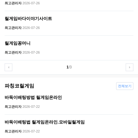
최고관리자
2026-07-26
릴게임바다이야기사이트
최고관리자
2026-07-26
릴게임꽁머니
최고관리자
2026-07-26
1
/3
파칭코릴게임
전체보기
바둑이배팅방법 릴게임온라인
최고관리자
2026-07-22
바둑이배팅법 릴게임온라인.모바일릴게임
최고관리자
2026-07-22