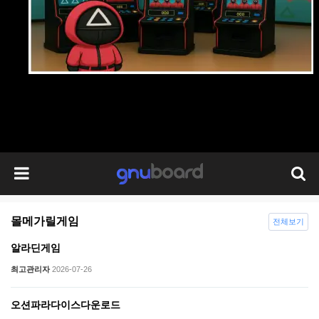
몰메가릴게임
전체보기
알라딘게임
최고관리자
2026-07-26
오션파라다이스다운로드