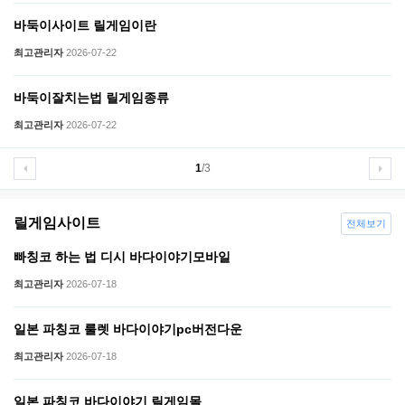
바둑이사이트 릴게임이란
최고관리자
2026-07-22
바둑이잘치는법 릴게임종류
최고관리자
2026-07-22
1
/3
릴게임사이트
전체보기
빠칭코 하는 법 디시 바다이야기모바일
최고관리자
2026-07-18
일본 파칭코 룰렛 바다이야기pc버전다운
최고관리자
2026-07-18
일본 파칭코 바다이야기 릴게임몰